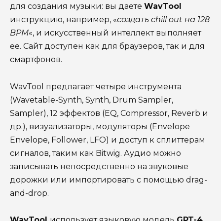
для создания музыки: вы даете
WavTool
инструкцию, например, «
создать chill out на 128
BPM
«, и искусственный интеллект выполняет
ее. Сайт доступен как для браузеров, так и для
смартфонов.
WavTool предлагает четыре инструмента
(Wavetable-Synth, Synth, Drum Sampler,
Sampler), 12 эффектов (EQ, Compressor, Reverb и
др.), визуализаторы, модуляторы (Envelope
Envelope, Follower, LFO) и доступ к сплиттерам
сигналов, таким как Bitwig. Аудио можно
записывать непосредственно на звуковые
дорожки или импортировать с помощью drag-
and-drop.
WavTool
использует языковую модель
GPT-4
,