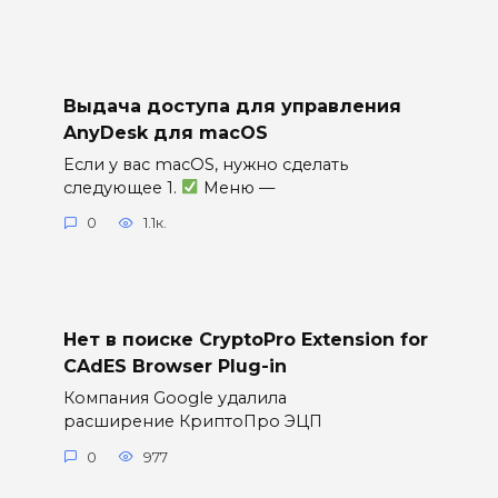
Выдача доступа для управления
AnyDesk для macOS
Если у вас macOS, нужно сделать
следующее 1.
Меню —
0
1.1к.
Нет в поиске CryptoPro Extension for
CAdES Browser Plug-in
Компания Google удалила
расширение КриптоПро ЭЦП
0
977