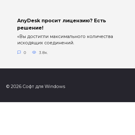
AnyDesk просит лицензию? Есть
решение!
«Вы достигли максимального количества
исходящих соединений.
0
3.8к.
© 2026 Софт для Windows