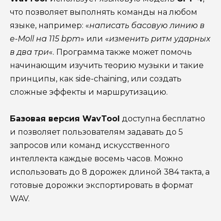
что позволяет выполнять команды на любом
языке, например: «
написать басовую линию в
e-Moll на 115 bpm
» или «
изменить ритм ударных
в два три
«. Программа также может помочь
начинающим изучить теорию музыки и такие
принципы, как side-chaining, или создать
сложные эффекты и маршрутизацию.
Базовая версия WavTool
доступна бесплатно
и позволяет пользователям задавать до 5
запросов или команд искусственного
интеллекта каждые восемь часов. Можно
использовать до 8 дорожек длиной 384 такта, а
готовые дорожки экспортировать в формат
WAV.