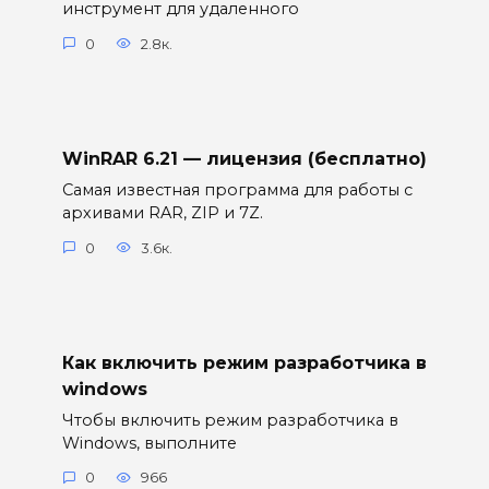
инструмент для удаленного
0
2.8к.
WinRAR 6.21 — лицензия (бесплатно)
Самая известная программа для работы с
архивами RAR, ZIP и 7Z.
0
3.6к.
Как включить режим разработчика в
windows
Чтобы включить режим разработчика в
Windows, выполните
0
966